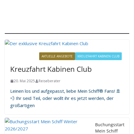
Reisen mit TUI Cruises
REISEBUCHUNG
AKTUELLE ANGEBOTE
KREUZFAHRT KABINEN CLUB
Kreuzfahrt Kabinen Club
20. Mai 2025
Reiseberater
Leinen los und aufgepasst, liebe Mein Schiff® Fans! 🚢
💨 Ihr seid Teil, oder wollt ihr es jetzt werden, der
großartigen
Buchungsstart
Mein Schiff