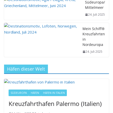
Südeuropa/
Mittelmeer
24. Juli 2025
Mein Schiff®
Kreuzfahrten
in
Nordeuropa
24. Juli 2025
Häfen dieser Welt
SÜDEUROPA
HÄFEN
HÄFEN IN ITALIEN
Kreuzfahrthafen Palermo (Italien)