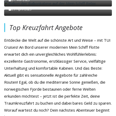
Kein ETA für Gibraltar notwendig
29. April 2025
Top Kreuzfahrt Angebote
Entdecke die Welt auf die schönste Art und Weise – mit TUI
Cruises! An Bord unserer modernen Mein Schiff Flotte
erwartet dich ein unvergleichliches Wohlfühlerlebnis:
exzellente Gastronomie, erstklassiger Service, vielfältige
Unterhaltung und komfortable Kabinen. Und das Beste:
Aktuell gibt es sensationelle Angebote für zahlreiche
Routen! Egal, ob du die mediterrane Sonne genießen, die
norwegischen Fjorde bestaunen oder ferne Welten
erkunden möchtest – jetzt ist die perfekte Zeit, deine
Traumkreuzfahrt zu buchen und dabei bares Geld zu sparen.
Worauf wartest du noch? Dein nächstes Abenteuer beginnt