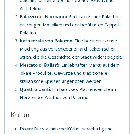
bekannt für seine beeindruckende Akustik und
Architektur.
Palazzo dei Normanni
: Ein historischer Palast mit
prächtigen Mosaiken und der berühmten Cappella
Palatina.
Kathedrale von Palermo
: Eine beeindruckende
Mischung aus verschiedenen architektonischen
Stilen, die die Geschichte der Stadt widerspiegelt.
Mercato di Ballarò
: Ein lebhafter Markt, auf dem
lokale Produkte, Gewürze und traditionelle
sizilianische Speisen angeboten werden.
Quattro Canti
: Ein barockes Platzensemble im
Herzen der Altstadt von Palermo.
Kultur
Essen
: Die sizilianische Küche ist vielfältig und