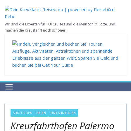
Zum
Inhalt
springen
Wir sind die Experten für TUI Cruises und die Mein Schiff Flotte. und
machen die Kreuzfahrt noch schöner!
SÜDEUROPA
HÄFEN
HÄFEN IN ITALIEN
Kreuzfahrthafen Palermo