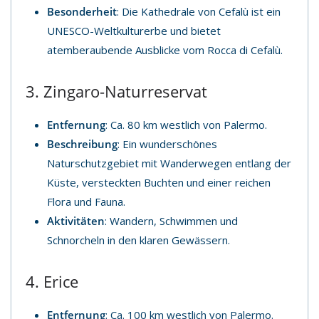
Besonderheit
: Die Kathedrale von Cefalù ist ein
UNESCO-Weltkulturerbe und bietet
atemberaubende Ausblicke vom Rocca di Cefalù.
3. Zingaro-Naturreservat
Entfernung
: Ca. 80 km westlich von Palermo.
Beschreibung
: Ein wunderschönes
Naturschutzgebiet mit Wanderwegen entlang der
Küste, versteckten Buchten und einer reichen
Flora und Fauna.
Aktivitäten
: Wandern, Schwimmen und
Schnorcheln in den klaren Gewässern.
4. Erice
Entfernung
: Ca. 100 km westlich von Palermo.