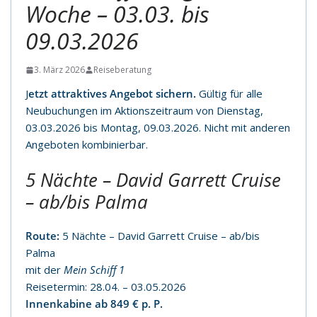
Woche – 03.03. bis
09.03.2026
3. März 2026
Reiseberatung
J
etzt attraktives Angebot sichern.
Gültig für alle
Neubuchungen im Aktionszeitraum von Dienstag,
03.03.2026 bis Montag, 09.03.2026. Nicht mit anderen
Angeboten kombinierbar.
5 Nächte – David Garrett Cruise
– ab/bis Palma
Route:
5 Nächte – David Garrett Cruise – ab/bis
Palma
mit der
Mein Schiff 1
Reisetermin: 28.04. – 03.05.2026
Innenkabine ab 849 € p. P.