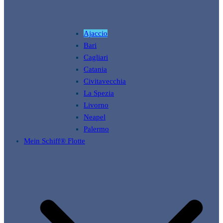
Ajaccio
Bari
Cagliari
Catania
Civitavecchia
La Spezia
Livorno
Neapel
Palermo
Mein Schiff® Flotte