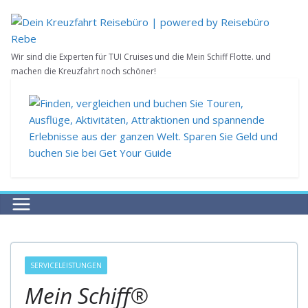
Zum
Inhalt
springen
Wir sind die Experten für TUI Cruises und die Mein Schiff Flotte. und
machen die Kreuzfahrt noch schöner!
SERVICELEISTUNGEN
Mein Schiff®