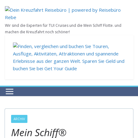
Zum
Inhalt
springen
Wir sind die Experten für TUI Cruises und die Mein Schiff Flotte. und
machen die Kreuzfahrt noch schöner!
ARCHIV
Mein Schiff®