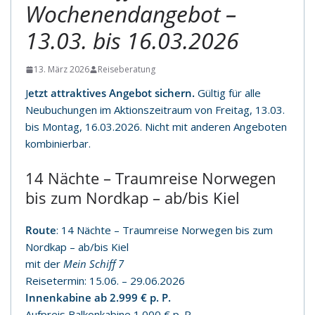
Wochenendangebot –
13.03. bis 16.03.2026
13. März 2026
Reiseberatung
J
etzt attraktives Angebot sichern.
Gültig für alle
Neubuchungen im Aktionszeitraum von Freitag, 13.03.
bis Montag, 16.03.2026. Nicht mit anderen Angeboten
kombinierbar.
14 Nächte – Traumreise Norwegen
bis zum Nordkap – ab/bis Kiel
Route
: 14 Nächte – Traumreise Norwegen bis zum
Nordkap – ab/bis Kiel
mit der
Mein Schiff 7
Reisetermin: 15.06. – 29.06.2026
Innenkabine ab 2.999 € p. P.
Aufpreis Balkonkabine 1.000 € p. P.