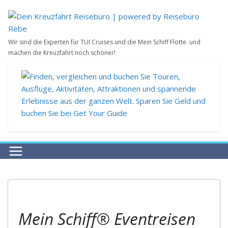
Zum
Inhalt
springen
Wir sind die Experten für TUI Cruises und die Mein Schiff Flotte. und
machen die Kreuzfahrt noch schöner!
EVENTREISEN
REISEBUCHUNG
Mein Schiff® Eventreisen