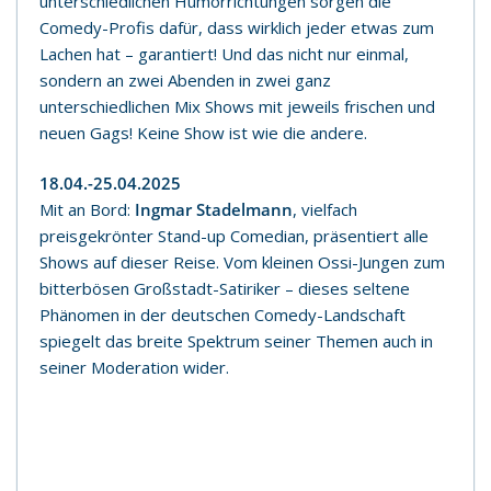
unterschiedlichen Humorrichtungen sorgen die
Comedy-Profis dafür, dass wirklich jeder etwas zum
Lachen hat – garantiert! Und das nicht nur einmal,
sondern an zwei Abenden in zwei ganz
unterschiedlichen Mix Shows mit jeweils frischen und
neuen Gags! Keine Show ist wie die andere.
18.04.-25.04.2025
Mit an Bord:
Ingmar Stadelmann
, vielfach
preisgekrönter Stand-up Comedian, präsentiert alle
Shows auf dieser Reise. Vom kleinen Ossi-Jungen zum
bitterbösen Großstadt-Satiriker – dieses seltene
Phänomen in der deutschen Comedy-Landschaft
spiegelt das breite Spektrum seiner Themen auch in
seiner Moderation wider.