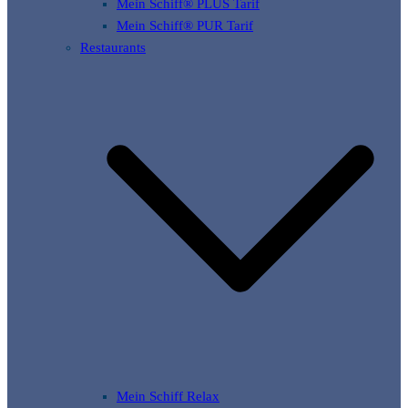
Mein Schiff® PLUS Tarif
Mein Schiff® PUR Tarif
Restaurants
Mein Schiff Relax