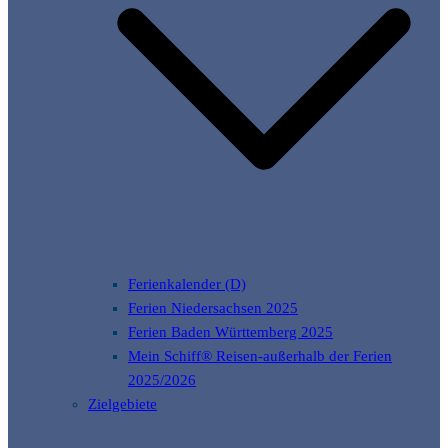
Ferienkalender (D)
Ferien Niedersachsen 2025
Ferien Baden Württemberg 2025
Mein Schiff® Reisen-außerhalb der Ferien
2025/2026
Zielgebiete