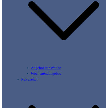
Angebot der Woche
Wochenendangebot
Reisezeiten