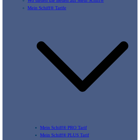
Wo stehen die Betten auf Mein Schiff®
Mein Schiff® Tarife
Mein Schiff® PRO Tarif
Mein Schiff® PLUS Tarif