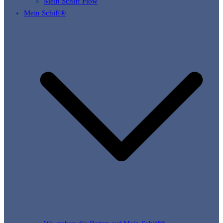
Mein Schiff Flow
Mein Schiff®