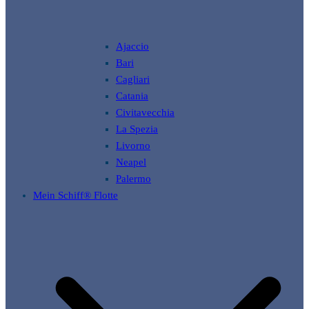
Ajaccio
Bari
Cagliari
Catania
Civitavecchia
La Spezia
Livorno
Neapel
Palermo
Mein Schiff® Flotte