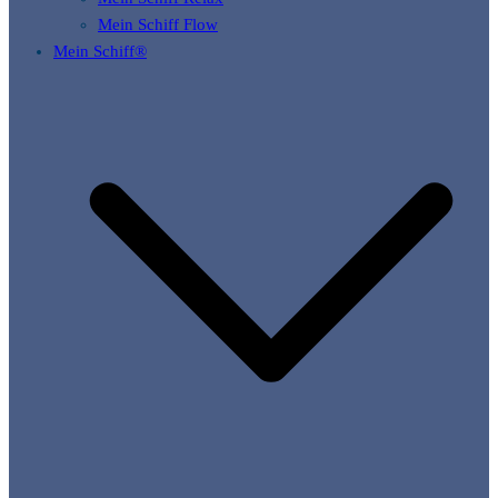
Mein Schiff Flow
Mein Schiff®