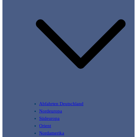
Abfahrten Deutschland
Nordeuropa
Südeuropa
Orient
Nordamerika