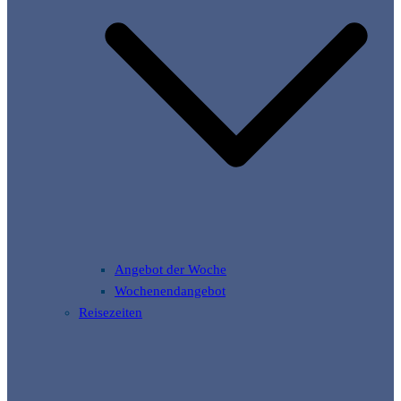
Angebot der Woche
Wochenendangebot
Reisezeiten