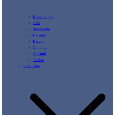
Kopenhagen
Oslo
Stockholm
Helsinki
Bergen
Geiranger
Ålesund
Tallinn
Südeuropa