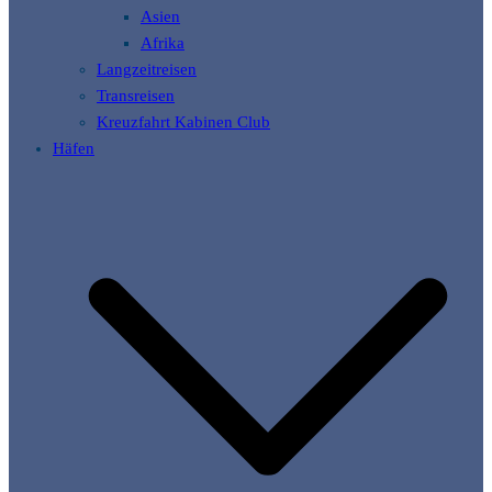
Asien
Afrika
Langzeitreisen
Transreisen
Kreuzfahrt Kabinen Club
Häfen