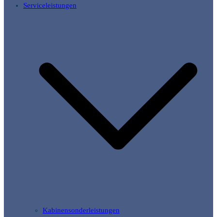
Serviceleistungen
Kabinensonderleistungen