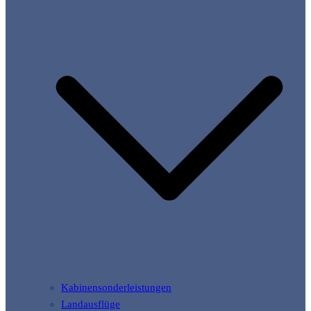
Kabinensonderleistungen
Landausflüge