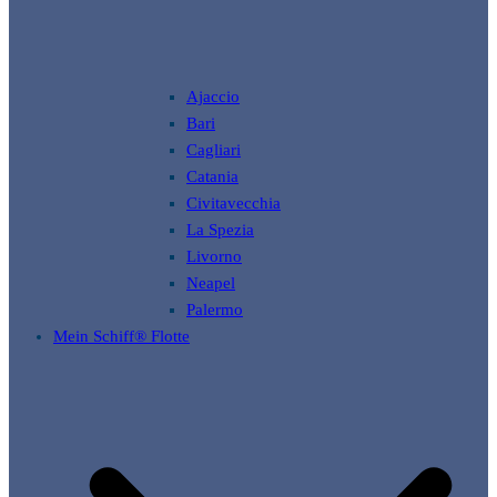
Ajaccio
Bari
Cagliari
Catania
Civitavecchia
La Spezia
Livorno
Neapel
Palermo
Mein Schiff® Flotte