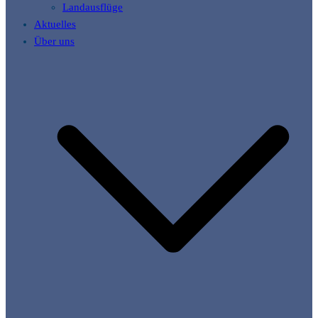
Landausflüge
Aktuelles
Über uns