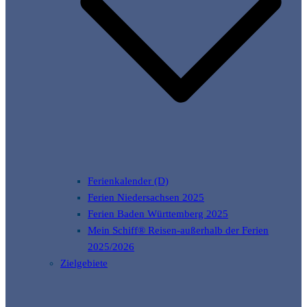
Ferienkalender (D)
Ferien Niedersachsen 2025
Ferien Baden Württemberg 2025
Mein Schiff® Reisen-außerhalb der Ferien
2025/2026
Zielgebiete