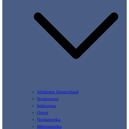
Abfahrten Deutschland
Nordeuropa
Südeuropa
Orient
Nordamerika
Mittelamerika