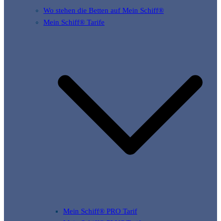
Wo stehen die Betten auf Mein Schiff®
Mein Schiff® Tarife
Mein Schiff® PRO Tarif