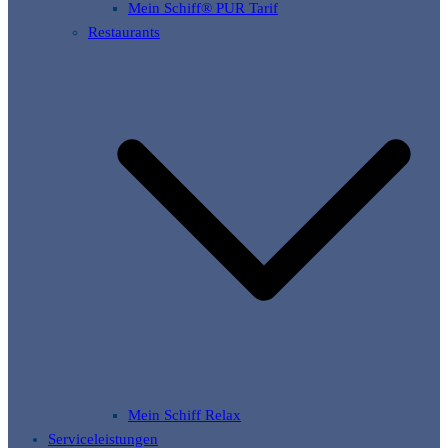
Mein Schiff® PUR Tarif
Restaurants
Mein Schiff Relax
Serviceleistungen