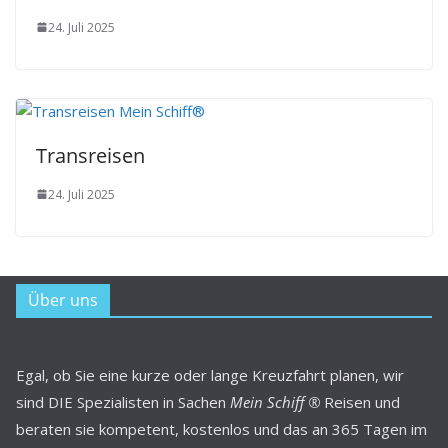
24. Juli 2025
Transreisen
24. Juli 2025
Über uns
Egal, ob Sie eine kurze oder lange Kreuzfahrt planen, wir
sind DIE Spezialisten in Sachen
Mein Schiff ®
Reisen und
beraten sie kompetent, kostenlos und das an 365 Tagen im