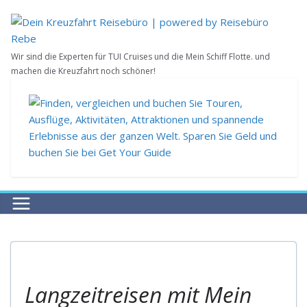
Zum
Inhalt
springen
Wir sind die Experten für TUI Cruises und die Mein Schiff Flotte. und
machen die Kreuzfahrt noch schöner!
REISEBUCHUNG
LANGZEITREISEN
Langzeitreisen mit Mein