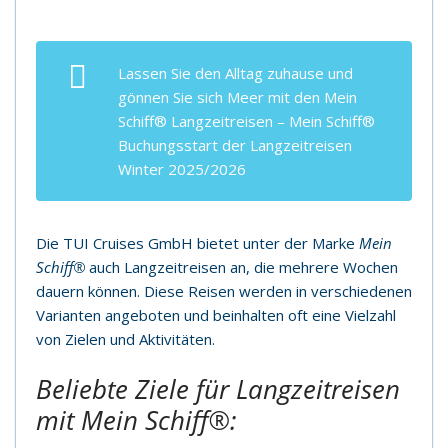
Lassen Sie den Alltag zuhause und
gönnen Sie sich Meer mit den
Mein
Schiff®
Langzeitreisen –
Mein Schiff®
Buchungsstart der Langzeitreisen
Winter 2025/2026
Die TUI Cruises GmbH bietet unter der Marke
Mein
Schiff®
auch Langzeitreisen an, die mehrere Wochen
dauern können. Diese Reisen werden in verschiedenen
Varianten angeboten und beinhalten oft eine Vielzahl
von Zielen und Aktivitäten.
Beliebte Ziele für Langzeitreisen
mit Mein Schiff®: