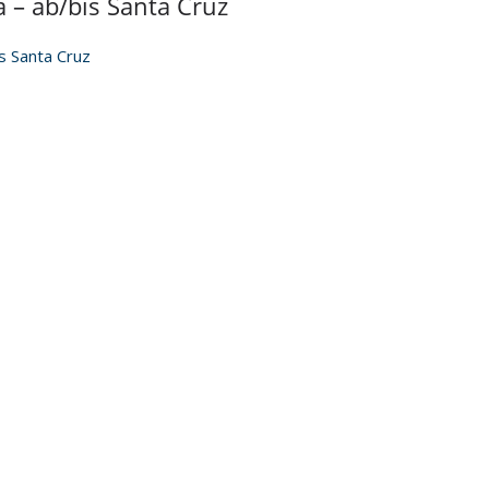
 – ab/bis Santa Cruz
s Santa Cruz