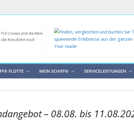
r TUI Cruises und die Mein
n die Kreuzfahrt noch
FF® FLOTTE
MEIN SCHIFF®
SERVICELEISTUNGEN
dangebot – 08.08. bis 11.08.20