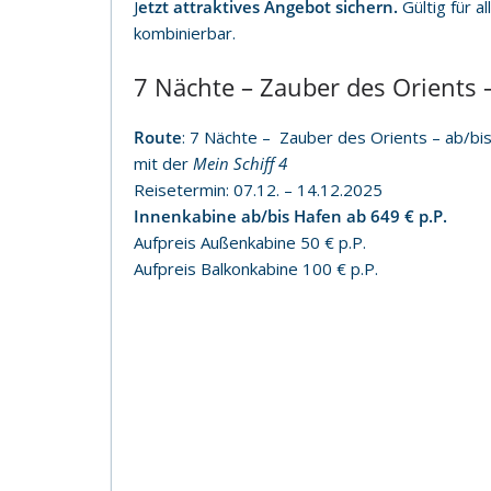
J
etzt attraktives Angebot sichern.
Gültig für 
kombinierbar.
7 Nächte – Zauber des Orients 
Route
: 7 Nächte – Zauber des Orients – ab/bi
mit der
Mein Schiff 4
Reisetermin: 07.12. – 14.12.2025
Innenkabine ab/bis Hafen ab 649 € p.P.
Aufpreis Außenkabine 50 € p.P.
Aufpreis Balkonkabine 100 € p.P.