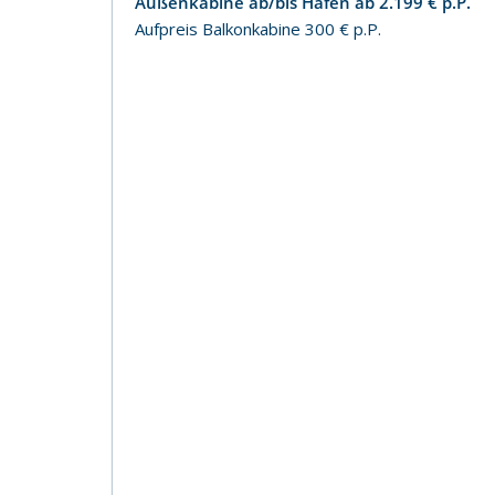
Außenkabine ab/bis Hafen ab 2.199 € p.P.
Aufpreis Balkonkabine 300 € p.P.