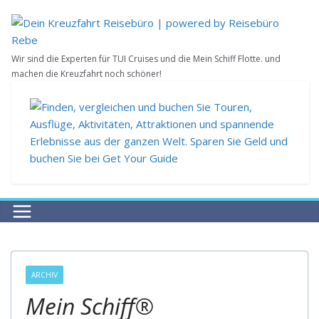
Zum
Inhalt
springen
Wir sind die Experten für TUI Cruises und die Mein Schiff Flotte. und
machen die Kreuzfahrt noch schöner!
ARCHIV
Mein Schiff®