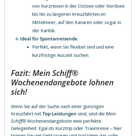
von Kurzreisen in der Ostsee oder Nordsee
bis hin zu längeren Kreuzfahrten im
Mittelmeer, auf den Kanaren oder sogar in
der Karibik.
Ideal für Spontanreisende
Perfekt, wenn Sie flexibel sind und eine
kurzfristige Auszeit suchen.
Fazit:
Mein Schiff®
Wochenendangebote lohnen
sich!
Wenn Sie auf der Suche nach einer günstigen
Kreuzfahrt mit
Top-Leistungen
sind, sind die
Mein
Schiff®
Wochenendangebote eine perfekte
Gelegenheit. Egal ob Kurztrip oder Traumreise – hier
können Sie viel Geld sparen und trotzdem das volle