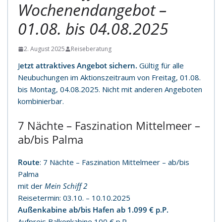
Wochenendangebot –
01.08. bis 04.08.2025
2. August 2025
Reiseberatung
J
etzt attraktives Angebot sichern.
Gültig für alle
Neubuchungen im Aktionszeitraum von Freitag, 01.08.
bis Montag, 04.08.2025. Nicht mit anderen Angeboten
kombinierbar.
7 Nächte – Faszination Mittelmeer –
ab/bis Palma
Route
: 7 Nächte – Faszination Mittelmeer – ab/bis
Palma
mit der
Mein Schiff 2
Reisetermin: 03.10. – 10.10.2025
Außenkabine ab/bis Hafen ab 1.099 € p.P.
Aufpreis Balkonkabine 100 € p.P.