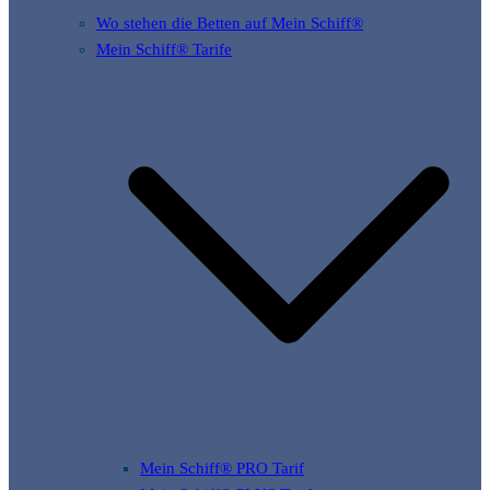
Wo stehen die Betten auf Mein Schiff®
Mein Schiff® Tarife
Mein Schiff® PRO Tarif