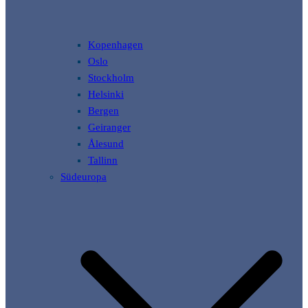
Kopenhagen
Oslo
Stockholm
Helsinki
Bergen
Geiranger
Ålesund
Tallinn
Südeuropa