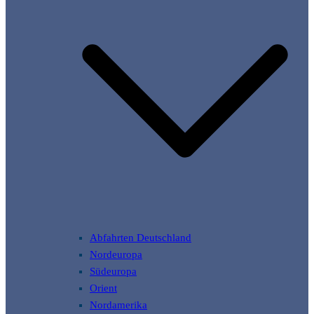
Abfahrten Deutschland
Nordeuropa
Südeuropa
Orient
Nordamerika