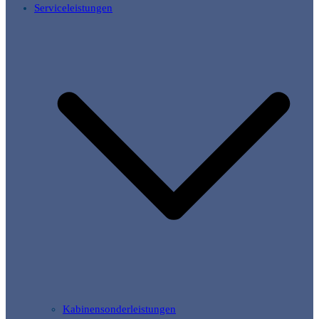
Serviceleistungen
Kabinensonderleistungen