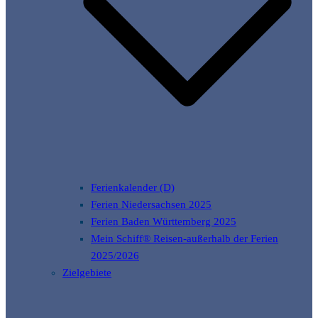
Ferienkalender (D)
Ferien Niedersachsen 2025
Ferien Baden Württemberg 2025
Mein Schiff® Reisen-außerhalb der Ferien
2025/2026
Zielgebiete