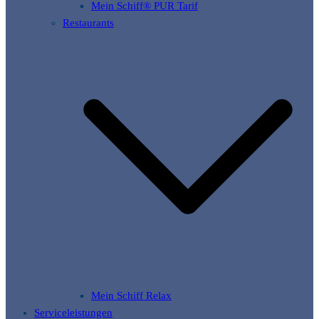
Mein Schiff® PUR Tarif
Restaurants
Mein Schiff Relax
Serviceleistungen