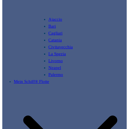
Ajaccio
Bari
Cagliari
Catania
Civitavecchia
La Spezia
Livorno
Neapel
Palermo
Mein Schiff® Flotte