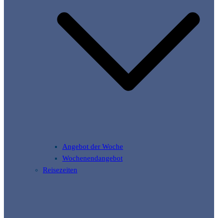
Angebot der Woche
Wochenendangebot
Reisezeiten