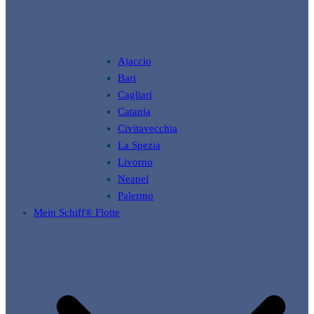
Ajaccio
Bari
Cagliari
Catania
Civitavecchia
La Spezia
Livorno
Neapel
Palermo
Mein Schiff® Flotte