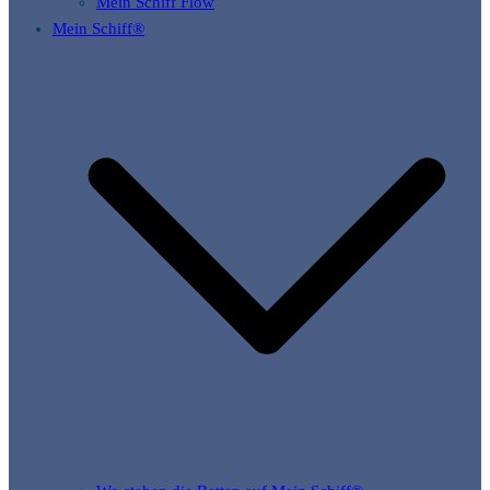
Mein Schiff Flow
Mein Schiff®