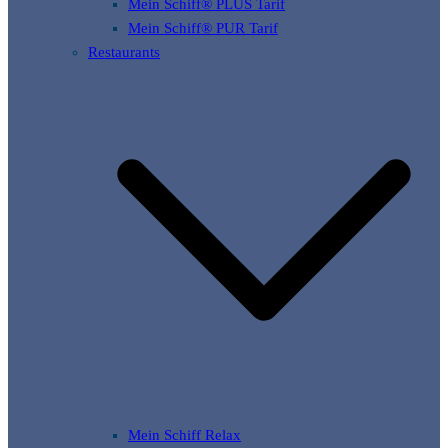
Mein Schiff® PLUS Tarif
Mein Schiff® PUR Tarif
Restaurants
Mein Schiff Relax