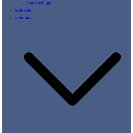
Landausflüge
Aktuelles
Über uns