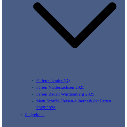
Ferienkalender (D)
Ferien Niedersachsen 2025
Ferien Baden Württemberg 2025
Mein Schiff® Reisen-außerhalb der Ferien
2025/2026
Zielgebiete