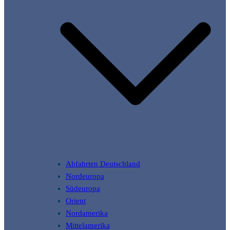
Abfahrten Deutschland
Nordeuropa
Südeuropa
Orient
Nordamerika
Mittelamerika