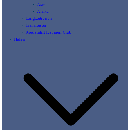
Asien
Afrika
Langzeitreisen
Transreisen
Kreuzfahrt Kabinen Club
Häfen