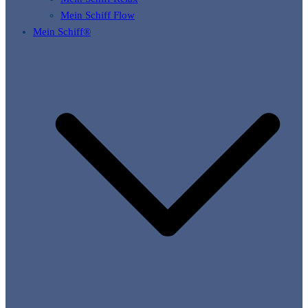
Mein Schiff Flow
Mein Schiff®