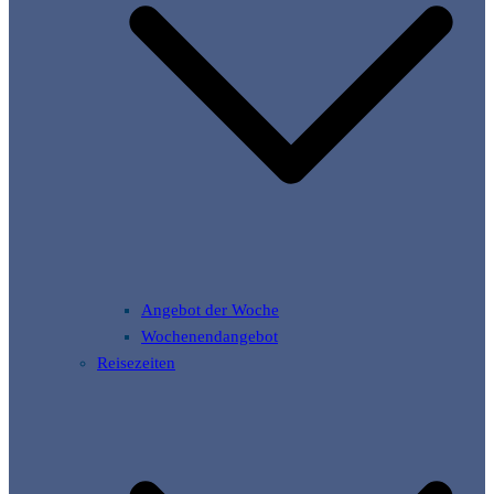
Angebot der Woche
Wochenendangebot
Reisezeiten