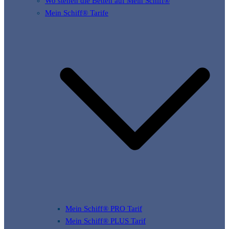
Wo stehen die Betten auf Mein Schiff®
Mein Schiff® Tarife
Mein Schiff® PRO Tarif
Mein Schiff® PLUS Tarif