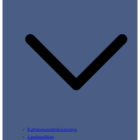
Kabinensonderleistungen
Landausflüge